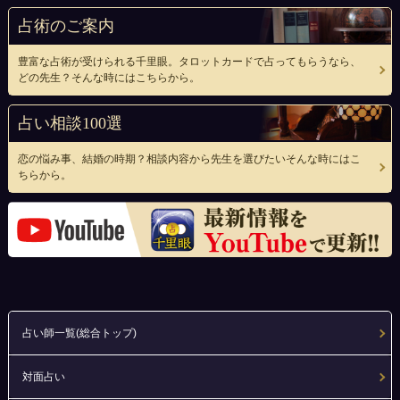
占術のご案内
豊富な占術が受けられる千里眼。タロットカードで占ってもらうなら、
どの先生？そんな時にはこちらから。
占い相談100選
恋の悩み事、結婚の時期？相談内容から先生を選びたいそんな時にはこ
ちらから。
占い師一覧(総合トップ)
対面占い