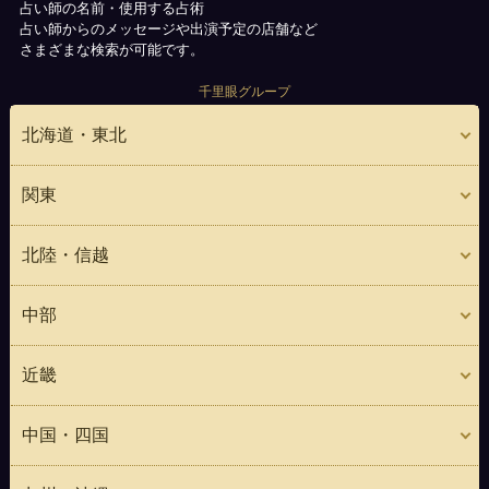
占い師の名前・使用する占術
占い師からのメッセージや出演予定の店舗など
さまざまな検索が可能です。
千里眼グループ
北海道・東北
関東
北陸・信越
中部
近畿
中国・四国