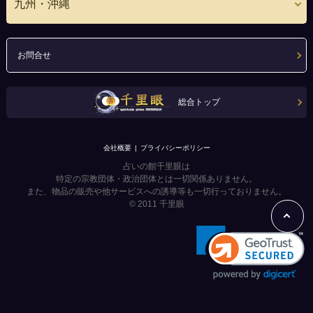
九州・沖縄
お問合せ
総合トップ
会社概要
プライバシーポリシー
占いの館千里眼は
特定の宗教団体・政治団体とは一切関係ありません。
また、物品の販売や他サービスへの誘導等も一切行っておりません。
© 2011
千里眼